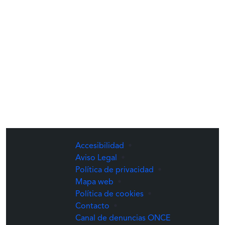
Accesibilidad
•
Aviso Legal
•
Política de privacidad
•
Mapa web
•
Política de cookies
•
Contacto
•
(Abre una nuev
Canal de denuncias ONCE