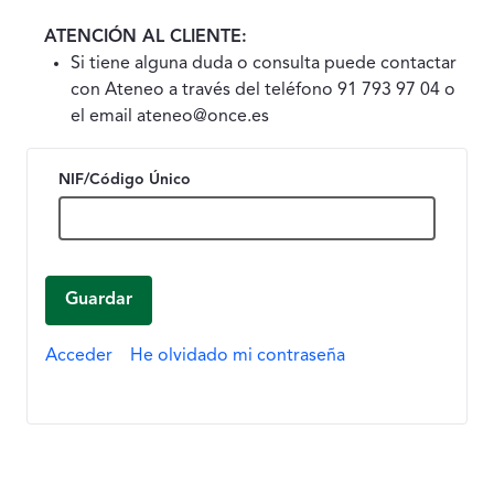
ATENCIÓN AL CLIENTE:
Si tiene alguna duda o consulta puede contactar
con Ateneo a través del teléfono 91 793 97 04 o
el email ateneo@once.es
NIF/Código Único
Guardar
Acceder
He olvidado mi contraseña