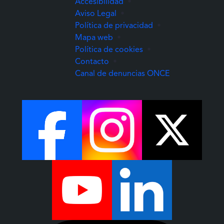
Accesibilidad
•
Aviso Legal
•
Política de privacidad
•
Mapa web
•
Política de cookies
•
Contacto
•
(Abre una nuev
Canal de denuncias ONCE