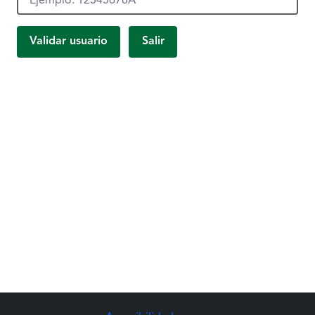
Validar usuario
Salir