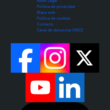
Aviso Legal
•
Política de privacidad
•
Mapa web
•
Política de cookies
•
Contacto
•
(Abre una nuev
Canal de denuncias ONCE