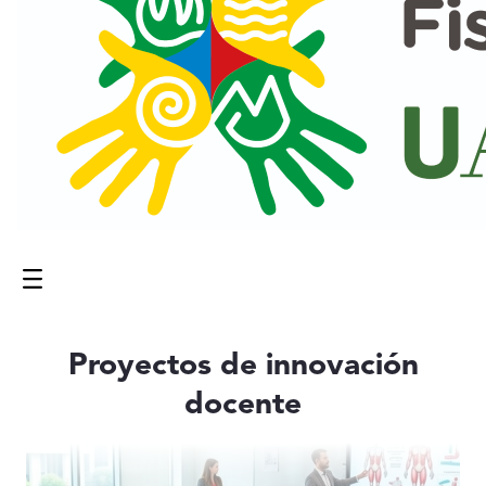
Menú
Contenido principal
Proyectos de innovación
docente