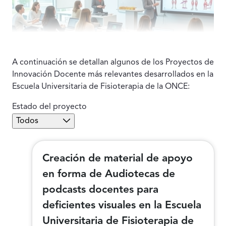
A continuación se detallan algunos de los Proyectos de
Innovación Docente más relevantes desarrollados en la
Escuela Universitaria de Fisioterapia de la ONCE:
Estado del proyecto
Filtro de Estado invest
Filtro Activo
Todos
Creación de material de apoyo
en forma de Audiotecas de
podcasts docentes para
deficientes visuales en la Escuela
Universitaria de Fisioterapia de