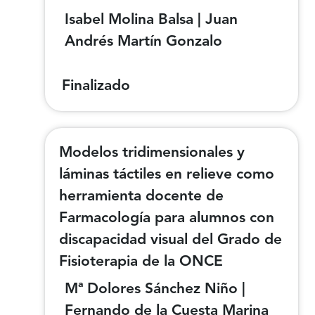
Isabel Molina Balsa | Juan
Andrés Martín Gonzalo
Finalizado
Modelos tridimensionales y
láminas táctiles en relieve como
herramienta docente de
Farmacología para alumnos con
discapacidad visual del Grado de
Fisioterapia de la ONCE
Mª Dolores Sánchez Niño |
Fernando de la Cuesta Marina