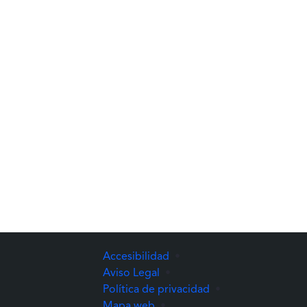
Accesibilidad
•
Aviso Legal
•
Política de privacidad
•
Mapa web
•