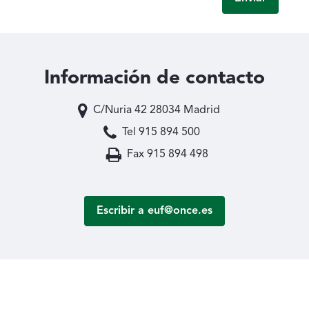
Información de contacto
C/Nuria 42 28034 Madrid
Tel 915 894 500
Fax 915 894 498
Escribir a euf@once.es