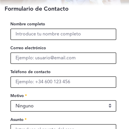
Formulario de Contacto
Nombre completo
Nombre completo
Correo electrónico
Correo electrónico
Teléfono de contacto
Teléfono de contacto
Motivo, campo obligatorio
Motivo
Campo obligatorio
Asunto, campo obligatorio
Asunto
Campo obligatorio