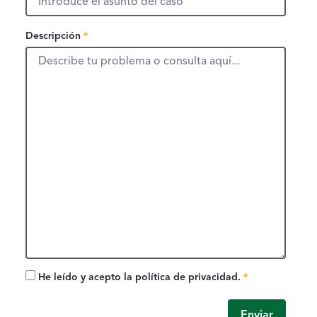
Descripción, campo obligatorio
Descripción
Campo obligatorio
He leído y acepto la política de privacidad.
Campo obligatorio
Enviar