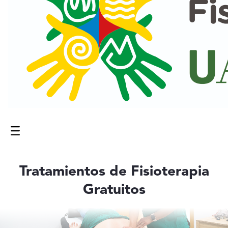
Menú
Contenido principal
Tratamientos de Fisioterapia
Gratuitos