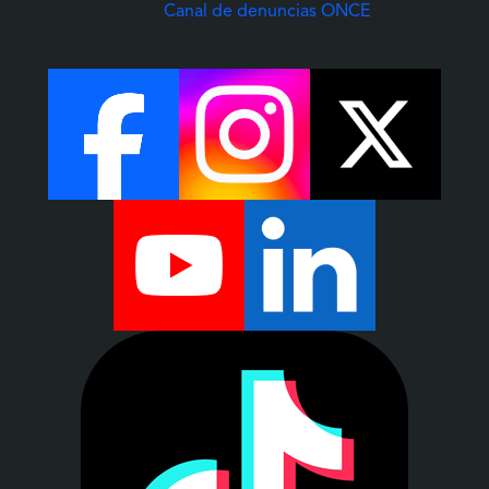
(Abre una nuev
Canal de denuncias ONCE