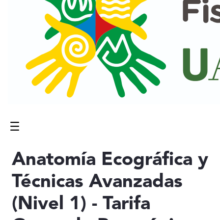
Menú
Contenido principal
Anatomía Ecográfica y
Técnicas Avanzadas
(Nivel 1) - Tarifa