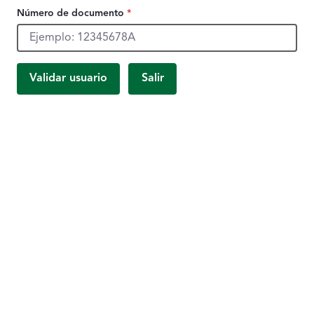
Número de documento
*
Número de documento, obligatorio.
Validar usuario
Salir