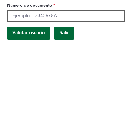
Número de documento
*
Número de documento, obligatorio.
Validar usuario
Salir