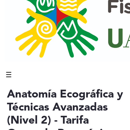
Menú
Contenido principal
Anatomía Ecográfica y
Técnicas Avanzadas
(Nivel 2) - Tarifa