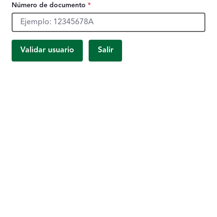
Número de documento
*
Número de documento, obligatorio.
Validar usuario
Salir