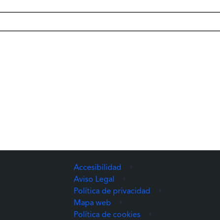
Accesibilidad
•
Aviso Legal
•
Política de privacidad
•
Mapa web
•
Política de cookies
•