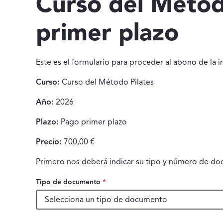
Curso del Método
primer plazo
Este es el formulario para proceder al abono de la in
Curso:
Curso del Método Pilates
Año:
2026
Plazo:
Pago primer plazo
Precio:
700,00 €
Primero nos deberá indicar su tipo y número de do
Tipo de documento
*
Tipo de documento, obligatorio.