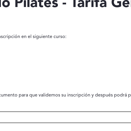
 Pilates - Tarifa Ge
scripción en el siguiente curso:
cumento para que validemos su inscripción y después podrá p