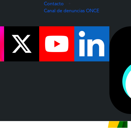
Contacto
•
(Abre una nuev
Canal de denuncias ONCE