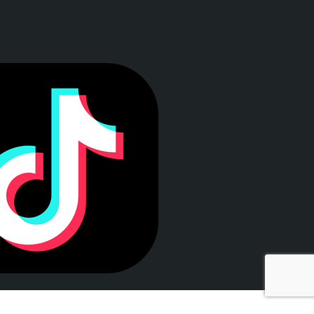
a ventana)
LEY DE TRANSPARENCIA