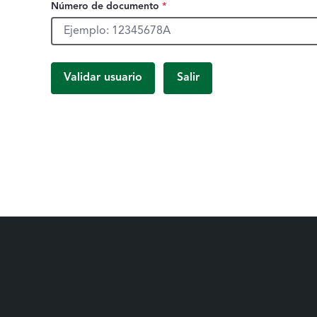
Número de documento
*
Número de documento, obligatorio.
Validar usuario
Salir