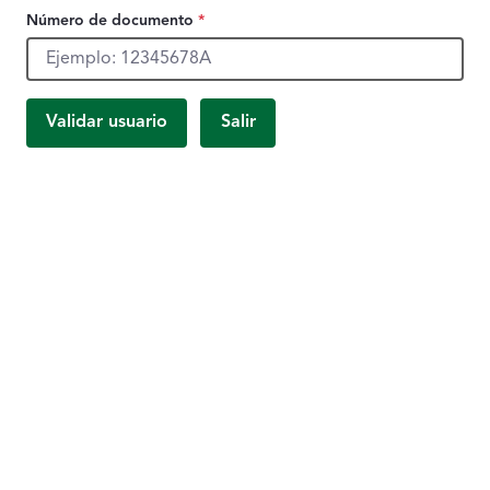
Número de documento
*
Número de documento, obligatorio.
Validar usuario
Salir