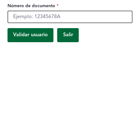
Número de documento
*
Número de documento, obligatorio.
Validar usuario
Salir