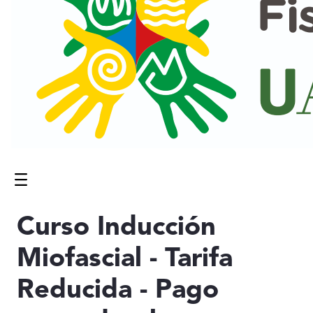
Menú
Contenido principal
Curso Inducción
Miofascial - Tarifa
Reducida - Pago