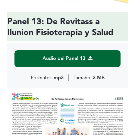
Panel 13: De Revitass a
Ilunion Fisioterapia y Salud
Audio del Panel 13
Formato:
.mp3
Tamaño:
3 MB