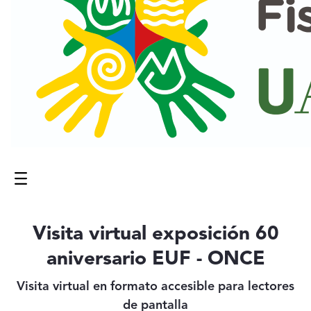
Menú
Contenido principal
Visita virtual exposición 60
aniversario EUF - ONCE
Visita virtual en formato accesible para lectores
de pantalla