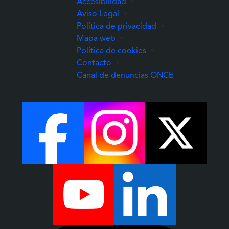
Accesibilidad
•
Aviso Legal
•
Política de privacidad
•
Mapa web
•
Política de cookies
•
Contacto
•
(Abre una nuev
Canal de denuncias ONCE