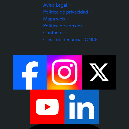
Aviso Legal
•
Política de privacidad
•
Mapa web
•
Política de cookies
•
Contacto
•
(Abre una nuev
Canal de denuncias ONCE