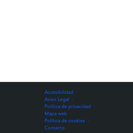
Accesibilidad
•
Aviso Legal
•
Política de privacidad
•
Mapa web
•
Política de cookies
•
Contacto
•