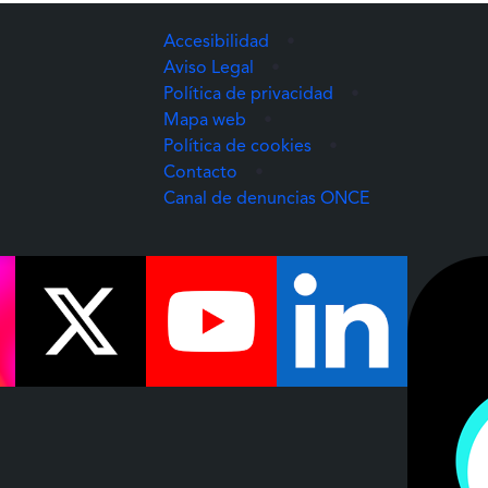
Accesibilidad
•
Aviso Legal
•
Política de privacidad
•
Mapa web
•
Política de cookies
•
Contacto
•
(Abre una nuev
Canal de denuncias ONCE