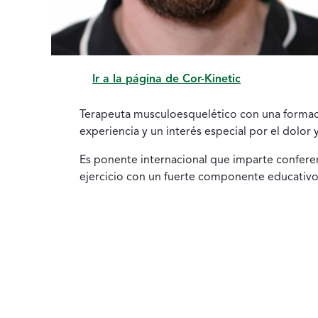
Ir a la página de Cor-Kinetic
Terapeuta musculoesquelético con una formació
experiencia y un interés especial por el dolor
Es ponente internacional que imparte confere
ejercicio con un fuerte componente educativo