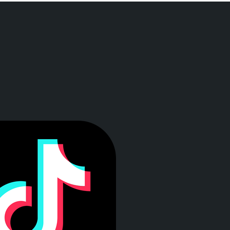
a ventana)