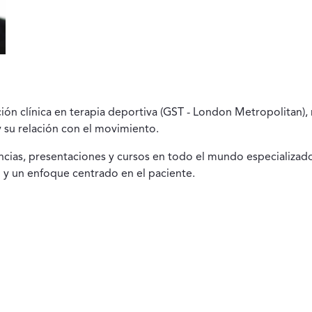
n clínica en terapia deportiva (GST - London Metropolitan), r
 y su relación con el movimiento.
ncias, presentaciones y cursos en todo el mundo especializad
 y un enfoque centrado en el paciente.