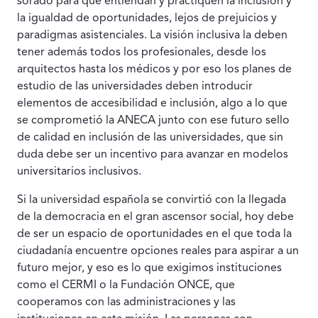
sorado para que entiendan y practiquen la inclusión y
la igualdad de oportunidades, lejos de prejuicios y
paradigmas asistenciales. La visión inclusiva la deben
tener además todos los profesionales, desde los
arquitectos hasta los médicos y por eso los planes de
estudio de las universidades deben introducir
elementos de acce­sibilidad e inclusión, algo a lo que
se comprometió la ANECA junto con ese futuro sello
de calidad en inclusión de las universidades, que sin
duda debe ser un incentivo para avanzar en modelos
uni­versitarios inclusivos.
Si la universidad española se convirtió con la llegada
de la de­mocracia en el gran ascensor social, hoy debe
de ser un espacio de oportunidades en el que toda la
ciudadanía encuentre opciones reales para aspirar a un
futuro mejor, y eso es lo que exigimos ins­tituciones
como el CERMI o la Fundación ONCE, que
cooperamos con las administraciones y las