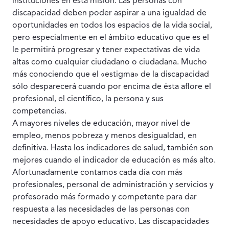
instituciones en esta misión. Las personas con
discapacidad deben poder aspirar a una igualdad de
oportunidades en todos los espacios de la vida social,
pero espe­cialmente en el ámbito educativo que es el
le permitirá progresar y tener expectativas de vida
altas como cualquier ciudadano o ciuda­dana. Mucho
más conociendo que el «estigma» de la discapacidad
sólo desparecerá cuando por encima de ésta aflore el
profesional, el científico, la persona y sus
competencias.
A mayores niveles de educación, mayor nivel de
empleo, me­nos pobreza y menos desigualdad, en
definitiva. Hasta los indi­cadores de salud, también son
mejores cuando el indicador de educación es más alto.
Afortunadamente contamos cada día con más
profesionales, personal de administración y servicios y
profesorado más forma­do y competente para dar
respuesta a las necesidades de las per­sonas con
necesidades de apoyo educativo. Las discapacidades