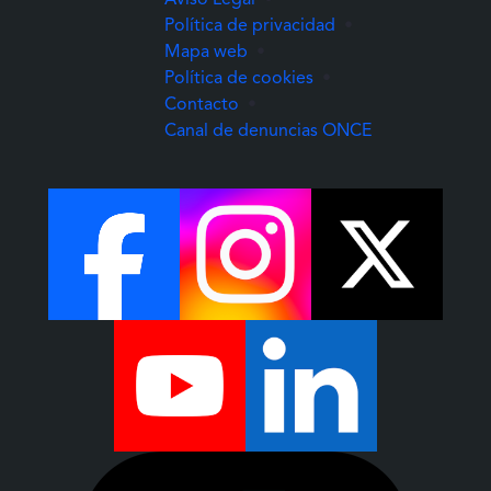
Política de privacidad
•
Mapa web
•
Política de cookies
•
Contacto
•
(Abre una nuev
Canal de denuncias ONCE