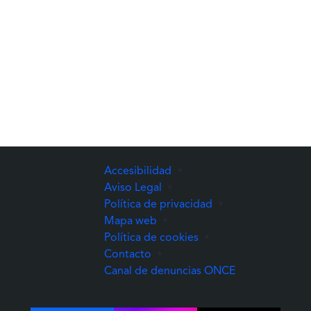
Accesibilidad
•
Aviso Legal
•
Política de privacidad
•
Mapa web
•
Política de cookies
•
Contacto
•
(Abre una nuev
Canal de denuncias ONCE