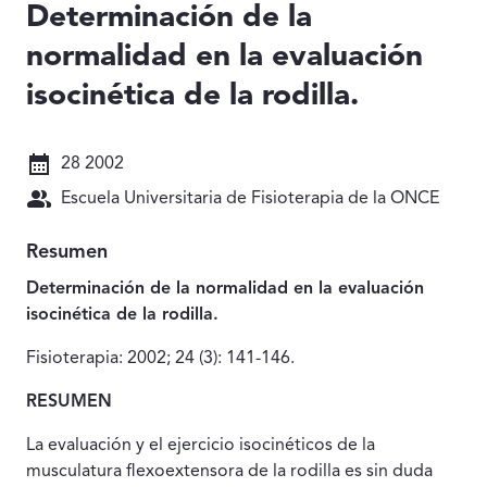
Determinación de la
normalidad en la evaluación
isocinética de la rodilla.
Fecha: 28 2002
28 2002
Autores: Escuela Universitaria de Fisioterapia de la O
Escuela Universitaria de Fisioterapia de la ONCE
Resumen
Determinación de la normalidad en la evaluación
isocinética de la rodilla.
Fisioterapia: 2002; 24 (3): 141-146.
RESUMEN
La evaluación y el ejercicio isocinéticos de la
musculatura flexoextensora de la rodilla es sin duda