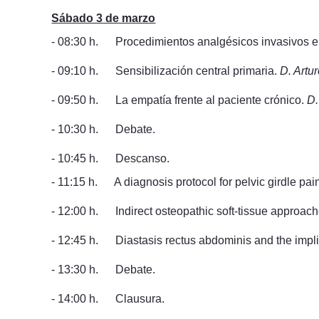
Sábado 3 de marzo
- 08:30 h. Procedimientos analgésicos invasivos en
- 09:10 h. Sensibilización central primaria.
D. Artu
- 09:50 h. La empatía frente al paciente crónico.
D.
- 10:30 h. Debate.
- 10:45 h. Descanso.
- 11:15 h. A diagnosis protocol for pelvic girdle pain w
- 12:00 h. Indirect osteopathic soft-tissue approac
- 12:45 h. Diastasis rectus abdominis and the implica
- 13:30 h. Debate.
- 14:00 h. Clausura.