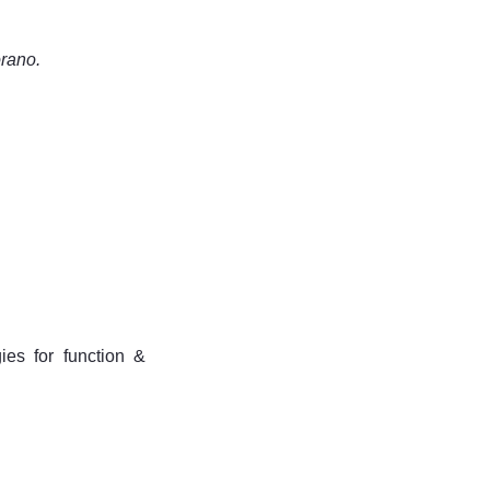
rano.
gies for function &