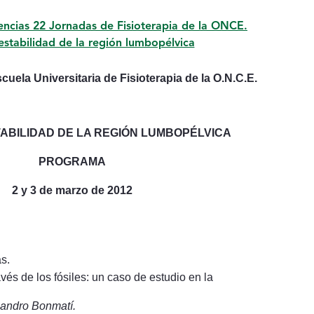
encias 22 Jornadas de Fisioterapia de la ONCE.
estabilidad de la región lumbopélvica
cuela Universitaria de Fisioterapia
de la O.N.C.E.
TABILIDAD DE LA REGIÓN LUMBOPÉLVICA
PROGRAMA
2 y 3 de marzo de 2012
s.
és de los fósiles: un caso de estudio en la
jandro Bonmatí.