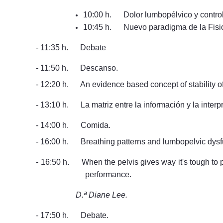
10:00 h. Dolor lumbopélvico y control
10:45 h. Nuevo paradigma de la Fisiot
- 11:35 h. Debate
- 11:50 h. Descanso.
- 12:20 h. An evidence based concept of stability of
- 13:10 h. La matriz entre la información y la interp
- 14:00 h. Comida.
- 16:00 h. Breathing patterns and lumbopelvic dysf
- 16:50 h. When the pelvis gives way it's tough to p
performance.
D.ª Diane Lee.
- 17:50 h. Debate.