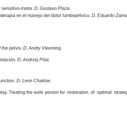
 sensitivo-motor.
D. Gustavo Plaza.
erapia en el manejo del dolor lumbopélvico.
D. Eduardo Zamo
 the pelvis.
D. Andry Vleeming.
retación.
D. Andrzej Pilat.
unction.
D. Leon Chaitow.
lay. Treating the wole person for restoration of optimal strate