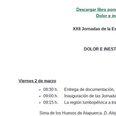
Descargar libro pon
Dolor e in
XXII Jornadas de la
Es
DOLOR E INES
Viernes 2 de marzo
08:30 h. Entrega de documentación.
09:00 h. Inauguración de las Jornada
09:15 h. La región lumbopélvica a trav
Sima de los Huesos de Atapuerca.
D. Ale