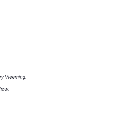
ry Vleeming.
tow.