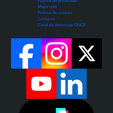
Política de privacidad
•
Mapa web
•
Política de cookies
•
Contacto
•
(Abre una nuev
Canal de denuncias ONCE