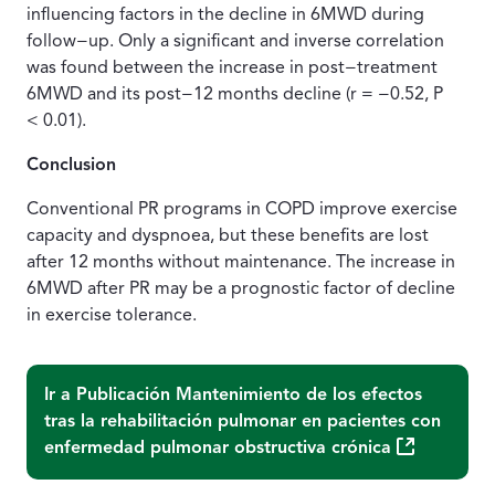
influencing factors in the decline in 6MWD during
follow−up. Only a significant and inverse correlation
was found between the increase in post−treatment
6MWD and its post−12 months decline (r = −0.52, P
< 0.01).
Conclusion
Conventional PR programs in COPD improve exercise
capacity and dyspnoea, but these benefits are lost
after 12 months without maintenance. The increase in
6MWD after PR may be a prognostic factor of decline
in exercise tolerance.
Ir a Publicación
Mantenimiento de los efectos
tras la rehabilitación pulmonar en pacientes con
(Abre una n
enfermedad pulmonar obstructiva crónica