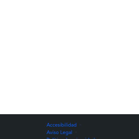
Accesibilidad
•
Aviso Legal
•