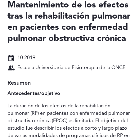
Mantenimiento de los efectos
tras la rehabilitación pulmonar
en pacientes con enfermedad
pulmonar obstructiva crónica
Fecha: 10 2019
10 2019
Autores: Escuela Universitaria de Fisioterapia de la O
Escuela Universitaria de Fisioterapia de la ONCE
Resumen
Antecedentes/objetivo
La duración de los efectos de la rehabilitación
pulmonar (RP) en pacientes con enfermedad pulmonar
obstructiva crónica (EPOC) es limitada. El objetivo del
estudio fue describir los efectos a corto y largo plazo
de varias modalidades de programas clínicos de RP en