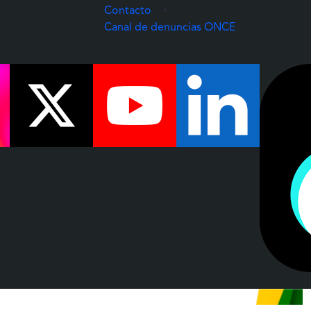
Contacto
•
(Abre una nuev
Canal de denuncias ONCE