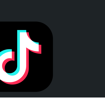
a ventana)