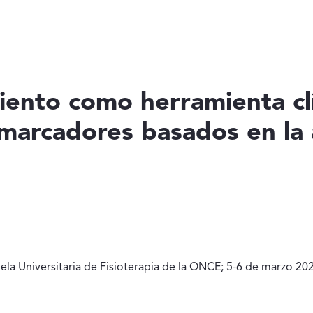
miento como herramienta clí
omarcadores basados en la 
ela Universitaria de Fisioterapia de la ONCE; 5-6 de marzo 202