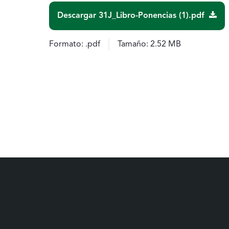
Descargar 31J_Libro-Ponencias (1).pdf
Formato:
.pdf
Tamaño:
2.52 MB