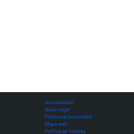
Accesibilidad
•
Aviso Legal
•
Política de privacidad
•
Mapa web
•
Política de cookies
•