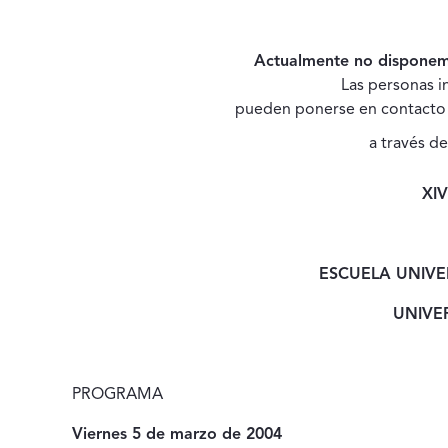
Descripción del 
Actualmente no disponemo
Las personas i
pueden ponerse en contacto
a través d
XIV
ESCUELA UNIVER
UNIVE
PROGRAMA
Viernes 5 de marzo de 2004