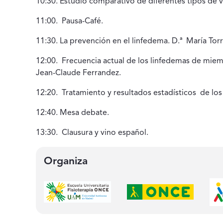
10:30. Estudio comparativo de diferentes tipos de v
11:00. Pausa-Café.
11:30. La prevención en el linfedema. D.ª María To
12:00. Frecuencia actual de los linfedemas de mie
Jean-Claude Ferrandez.
12:20. Tratamiento y resultados estadísticos de lo
12:40. Mesa debate.
13:30. Clausura y vino español.
Organiza