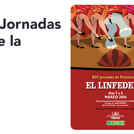
 Jornadas
e la