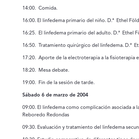
14:00. Comida.
16:00. El linfedema primario del niño. D.ª Ethel Föld
16:25. El linfedema primario del adulto. D.ª Ethel Fö
16:50. Tratamiento quirúrgico del linfedema. D.ª Eth
17:20. Aporte de la electroterapia a la fisioterapia 
18:20. Mesa debate.
19:00. Fin de la sesión de tarde.
Sábado 6 de marzo de 2004
09:00. El linfedema como complicación asociada a la
Reboredo Redondas
09:30. Evaluación y tratamiento del linfedema secund