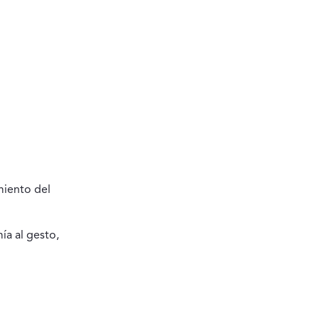
miento del
ía al gesto,