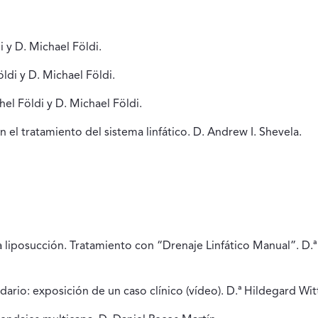
i y D. Michael Földi.
ldi y D. Michael Földi.
el Földi y D. Michael Földi.
en el tratamiento del sistema linfático. D. Andrew I. Shevela.
 liposucción. Tratamiento con “Drenaje Linfático Manual”. D.ª
ario: exposición de un caso clínico (vídeo). D.ª Hildegard Witt