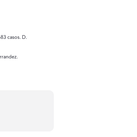
83 casos. D.
rrandez.