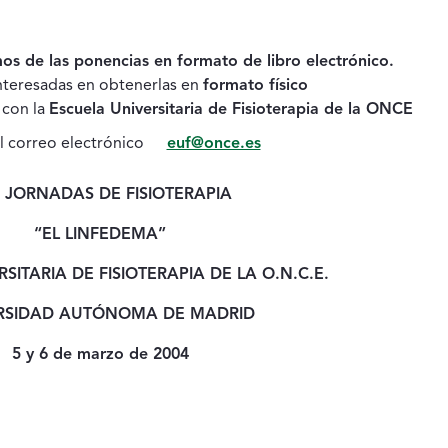
Evento
s de las ponencias en formato de libro electrónico.
nteresadas en obtenerlas en
formato físico
 con la
Escuela Universitaria de Fisioterapia de la ONCE
el correo electrónico
euf@once.es
 JORNADAS DE FISIOTERAPIA
“EL LINFEDEMA”
SITARIA DE FISIOTERAPIA DE LA O.N.C.E.
RSIDAD AUTÓNOMA DE MADRID
5 y 6 de marzo de 2004