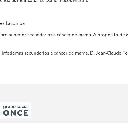
endajes multicapa. D. Daniel Pecos Martín.
rres Lacomba.
mbro superior secundarios a cáncer de mama. A propósito de 6
s linfedemas secundarios a cáncer de mama. D. Jean-Claude Fe