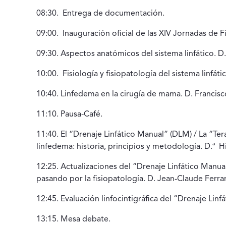
08:30. Entrega de documentación.
09:00. Inauguración oficial de las XIV Jornadas de Fi
09:30. Aspectos anatómicos del sistema linfático. D.
10:00. Fisiología y fisiopatología del sistema linfáti
10:40. Linfedema en la cirugía de mama. D. Francis
11:10. Pausa-Café.
11:40. El “Drenaje Linfático Manual” (DLM) / La “
linfedema: historia, principios y metodología. D.ª H
12:25. Actualizaciones del “Drenaje Linfático Manu
pasando por la fisiopatología. D. Jean-Claude Ferra
12:45. Evaluación linfocintigráfica del “Drenaje Lin
13:15. Mesa debate.