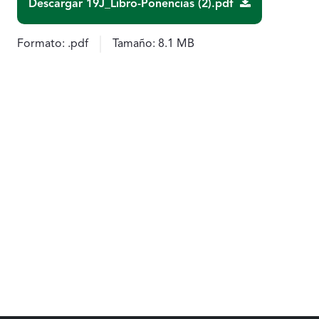
Descargar 19J_Libro-Ponencias (2).pdf
Formato:
.pdf
Tamaño:
8.1 MB