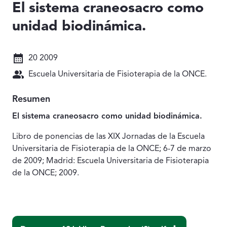
El sistema craneosacro como
unidad biodinámica.
Fecha: 20 2009
20 2009
Autores: Escuela Universitaria de Fisioterapia de la O
Escuela Universitaria de Fisioterapia de la ONCE.
Resumen
El sistema craneosacro como unidad biodinámica.
Libro de ponencias de las XIX Jornadas de la Escuela
Universitaria de Fisioterapia de la ONCE; 6-7 de marzo
de 2009; Madrid: Escuela Universitaria de Fisioterapia
de la ONCE; 2009.