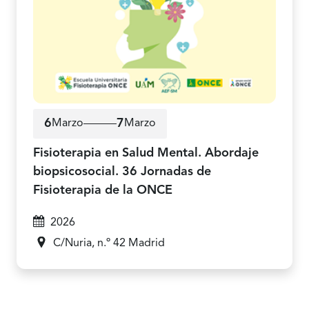
6
7
Marzo
Marzo
6 de marzo a 7 de marzo de 2026
Fisioterapia en Salud Mental. Abordaje
biopsicosocial. 36 Jornadas de
Fisioterapia de la ONCE
2026
C/Nuria, n.º 42
Madrid