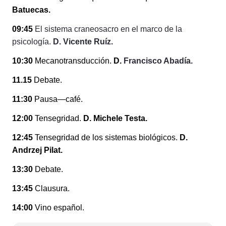
Batuecas.
09:45
El sistema craneosacro en el marco de la
psicología.
D. Vicente Ruíz.
10:30
Mecanotransducción.
D.
Francisco Abadía.
11.15
Debate.
11:30
Pausa—café.
12:00
Tensegridad.
D. Michele Testa.
12:45
Tensegridad de los sistemas biológicos.
D.
Andrzej Pilat.
13:30
Debate.
13:45
Clausura.
14:00
Vino español.