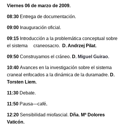
Viernes 06 de marzo de 2009.
08:30
Entrega de documentación.
09:00
Inauguración oficial.
09:15
Introducción a la problemática conceptual sobre
el sistema craneosacro.
D. Andrzej Pilat.
09:50
Construyamos el cráneo.
D.
Miguel Guirao.
10:40
Avances en la investigación sobre el sistema
craneal enfocados a la dinámica de la duramadre.
D.
Torsten Liem.
11:30
Debate.
11:50
Pausa—café
.
12:20
Sensibilidad miofascial.
Dña. Mª Dolores
Vaticón.