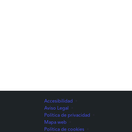
Accesibilidad
•
Aviso Legal
•
Política de privacidad
•
Mapa web
•
Política de cookies
•