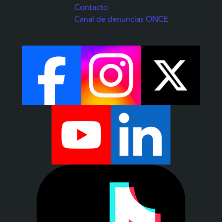
Contacto
•
(Abre una nuev
Canal de denuncias ONCE