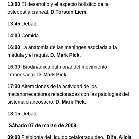
13:00
El desarrollo y el aspecto holístico de la
osteopatía craneal.
D.Torsten Liem.
13:45
Debate.
14:00
Comida.
16:00
La anatomía de las meninges asociada a la
médula y el raquis.
D. Mark Pick.
16:30
Biodinámica pulmonar del movimiento
craneosacro
.
D. Mark Pick.
17:30
Alteraciones de la actividad de los
mecanorreceptores relacionadas con las patologías del
sistema craneosacro.
D. Mark Pick.
18:15
Debate.
Sábado 07 de marzo de 2009.
09:00
Fisiología del líquido cefalorraquídeo.
Dña. Alicia