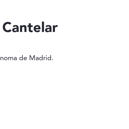
 Cantelar
tónoma de Madrid.