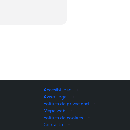
Accesibilidad
•
Aviso Legal
•
Política de privacidad
•
Mapa web
•
Política de cookies
•
Contacto
•