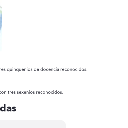
tres quinquenios de docencia reconocidos.
con tres sexenios reconocidos.
idas