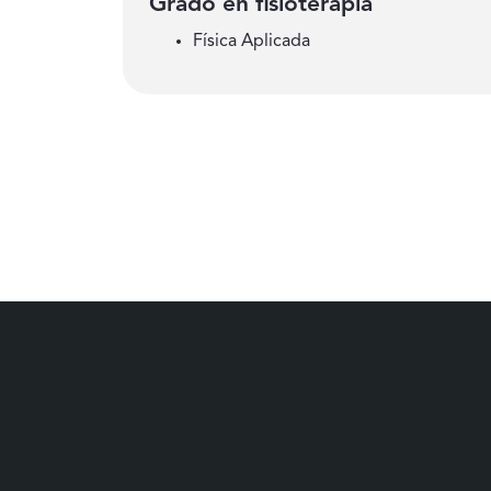
Grado en fisioterapia
Física Aplicada