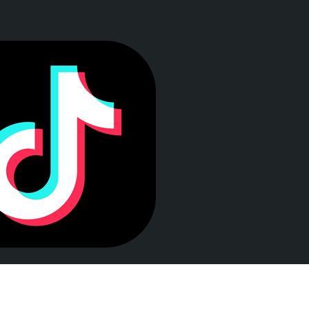
a ventana)
LEY DE TRANSPARENCIA
Esta web se ajusta a lo establecido en la Ley 19/2013, de