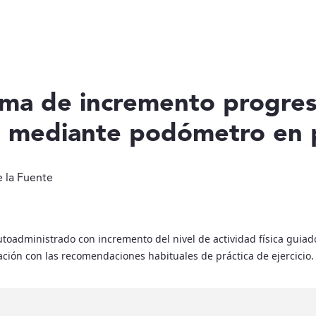
ma de incremento progresi
ado mediante podómetro en
e la Fuente
toadministrado con incremento del nivel de actividad física guia
ación con las recomendaciones habituales de práctica de ejercicio.