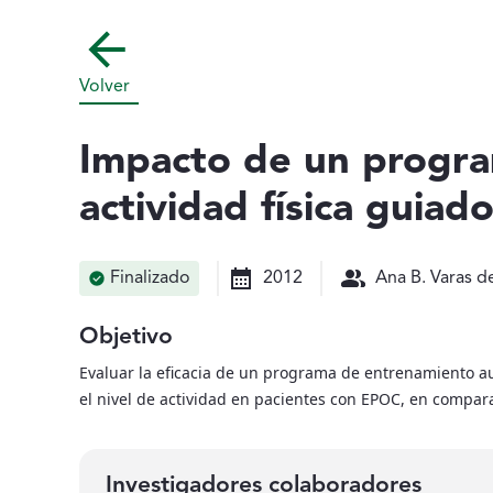
Volver
Impacto de un progra
actividad física gui
Finalizado
2012
Ana B. Varas d
Objetivo
Evaluar la eficacia de un programa de entrenamiento au
el nivel de actividad en pacientes con EPOC, en compar
Investigadores colaboradores