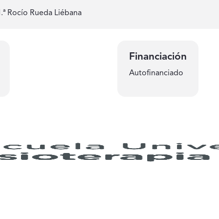
M.ª Rocío Rueda Liébana
Financiación
Autofinanciado