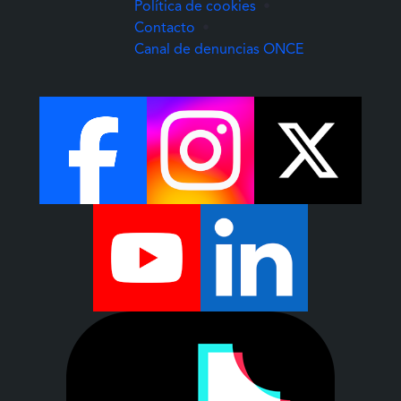
Política de cookies
•
Contacto
•
(Abre una nuev
Canal de denuncias ONCE