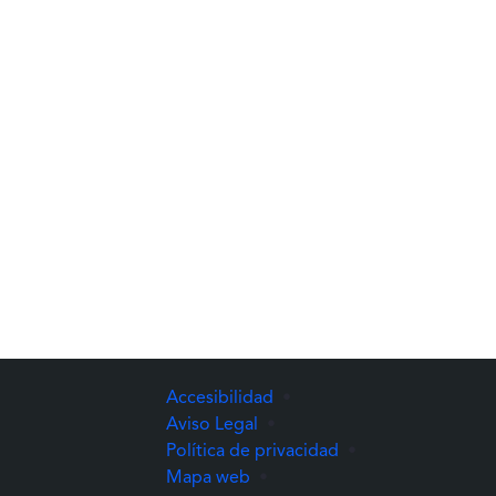
Accesibilidad
•
Aviso Legal
•
Política de privacidad
•
Mapa web
•