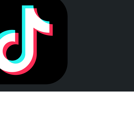
LEY DE TRANSPARENCIA
Esta web se ajusta a lo establecido en la Ley 19/2013, de
9 de diciembre, de transparencia, acceso a la
información pública y buen gobierno.