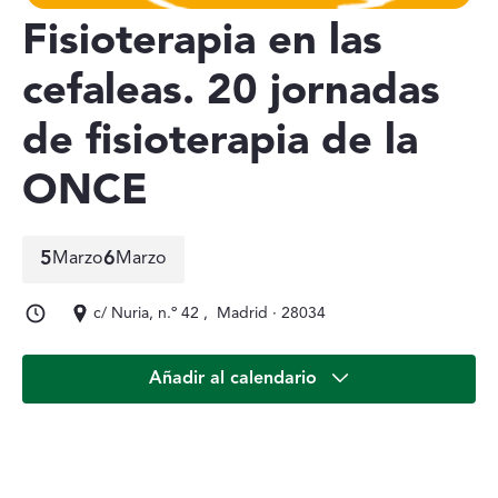
Fisioterapia en las
cefaleas. 20 jornadas
de fisioterapia de la
ONCE
5
6
Marzo
Marzo
5 de marzo a 6 de marzo
c/ Nuria, n.º 42 , Madrid · 28034
Añadir al calendario
Descripción del Evento