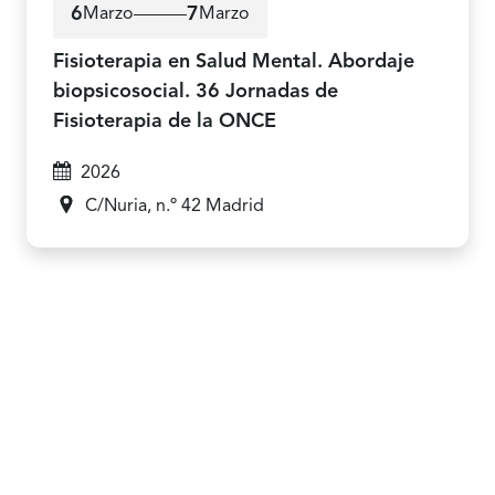
6
7
Marzo
Marzo
6 de marzo a 7 de marzo de 2026
Fisioterapia en Salud Mental. Abordaje
biopsicosocial. 36 Jornadas de
Fisioterapia de la ONCE
2026
C/Nuria, n.º 42
Madrid