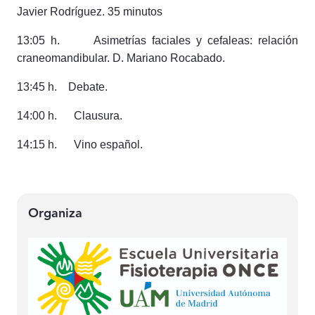
Javier Rodríguez. 35 minutos
13:05 h.
Asimetrías faciales y cefaleas: relación
craneomandibular.
D. Mariano Rocabado.
13:45 h.
Debate.
14:00 h.
Clausura.
14:15 h.
Vino español.
Organiza