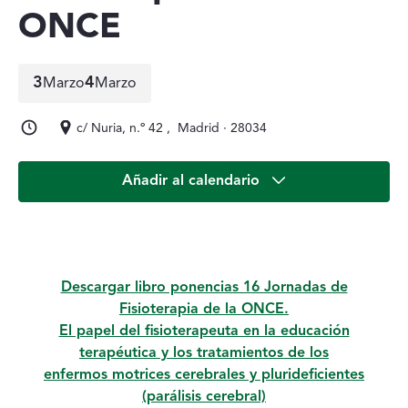
ONCE
3
4
Marzo
Marzo
3 de marzo a 4 de marzo
c/ Nuria, n.º 42 , Madrid · 28034
Añadir al calendario
Descripción del Evento
Descargar libro ponencias 16 Jornadas de
Fisioterapia de la ONCE.
El papel del fisioterapeuta en la educación
terapéutica y los tratamientos de los
enfermos motrices cerebrales y plurideficientes
(parálisis cerebral)