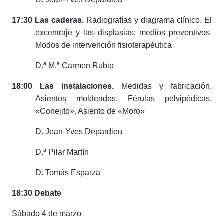
17:30 Las caderas.
Radiografías y diagrama clínico. El
excentraje y las displasias: medios preventivos.
Modos de intervención fisioterapéutica
D.ª M.ª Carmen Rubio
18:00 Las instalaciones.
Medidas y fabricación.
Asientos moldeados. Férulas pelvipédicas.
«Conejito». Asiento de «Moro»
D. Jean-Yves Depardieu
D.ª Pilar Martín
D.
Tomás
Esparza
18:30 Debate
Sábado 4 de marzo