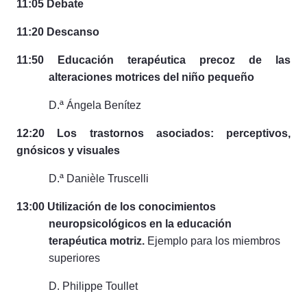
11:05 Debate
11:20 Descanso
11:50 Educación terapéutica precoz de las
alteraciones motrices del niño pequeño
D.ª Ángela Benítez
12:20 Los trastornos asociados: perceptivos,
gnósicos y visuales
D.ª Danièle Truscelli
13:00 Utilización de los conocimientos
neuropsicológicos en la educación
terapéutica motriz.
Ejemplo para los miembros
superiores
D. Philippe Toullet