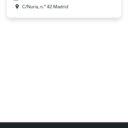
C/Nuria, n.º 42
Madrid