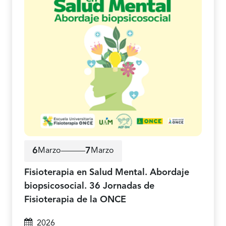
6
7
Marzo
Marzo
6 de marzo a 7 de marzo de 2026
Fisioterapia en Salud Mental. Abordaje
biopsicosocial. 36 Jornadas de
Fisioterapia de la ONCE
2026