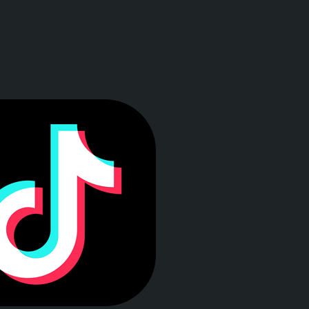
a ventana)