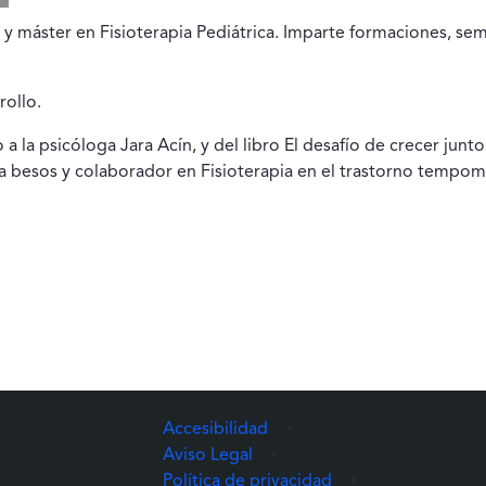
 y máster en Fisioterapia Pediátrica. Imparte formaciones, semi
rollo.
a la psicóloga Jara Acín, y del libro El desafío de crecer junto
 besos y colaborador en Fisioterapia en el trastorno tempom
Accesibilidad
•
Aviso Legal
•
Política de privacidad
•