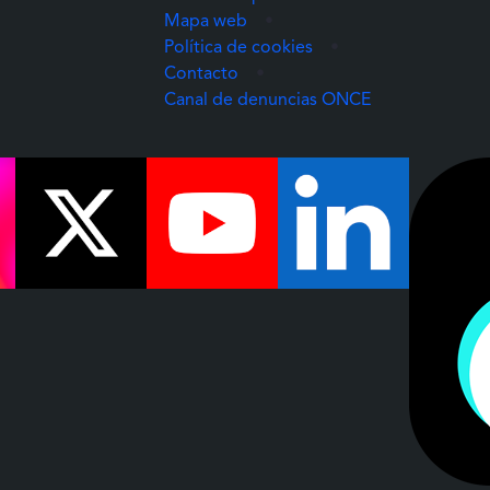
Mapa web
•
Política de cookies
•
Contacto
•
(Abre una nuev
Canal de denuncias ONCE