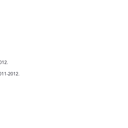
012.
2011-2012.