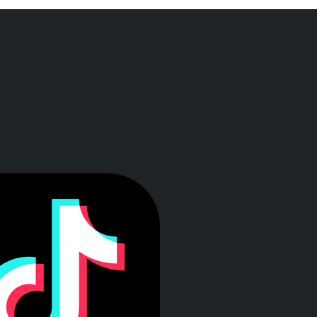
a ventana)