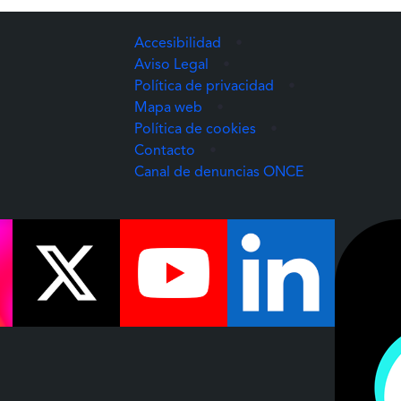
Accesibilidad
•
Aviso Legal
•
Política de privacidad
•
Mapa web
•
Política de cookies
•
Contacto
•
(Abre una nuev
Canal de denuncias ONCE