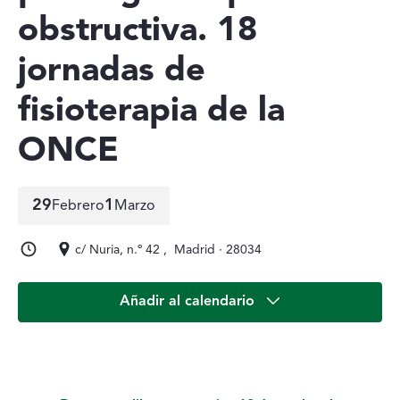
obstructiva. 18
jornadas de
fisioterapia de la
ONCE
29
1
Febrero
Marzo
29 de febrero a 1 de marzo
c/ Nuria, n.º 42 , Madrid · 28034
Añadir al calendario
Descripción del Evento