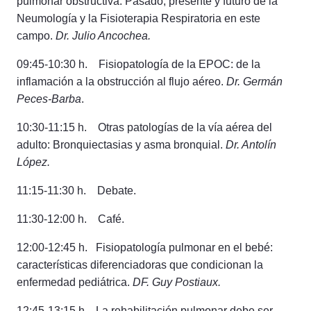
pulmonar obstructiva. Pasado, presente y futuro de la
Neumología y la Fisioterapia Respiratoria en este
campo.
Dr. Julio Ancochea.
09:45-10:30 h. Fisiopatología de la EPOC: de la
inflamación a la obstrucción al flujo aéreo.
Dr. Germán
Peces-Barba
.
10:30-11:15 h. Otras patologías de la vía aérea del
adulto: Bronquiectasias y asma bronquial.
Dr. Antolín
López.
11:15-11:30 h. Debate.
11:30-12:00 h. Café.
12:00-12:45 h. Fisiopatología pulmonar en el bebé:
características diferenciadoras que condicionan la
enfermedad pediátrica.
DF. Guy Postiaux.
12:45-13:15 h. La rehabilitación pulmonar debe ser