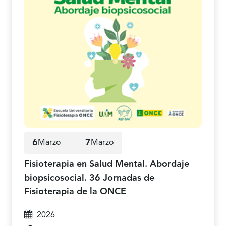
6
7
Marzo
Marzo
6 de marzo a 7 de marzo de 2026
Fisioterapia en Salud Mental. Abordaje
biopsicosocial. 36 Jornadas de
Fisioterapia de la ONCE
2026