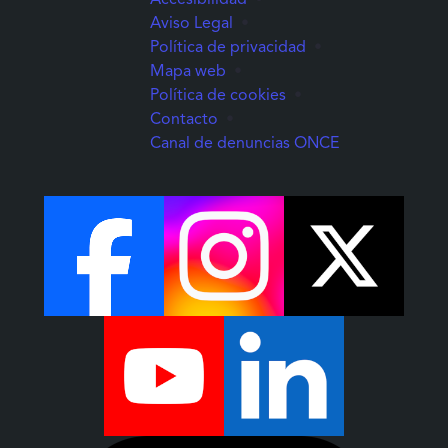
Aviso Legal
•
Política de privacidad
•
Mapa web
•
Política de cookies
•
Contacto
•
(Abre una nuev
Canal de denuncias ONCE