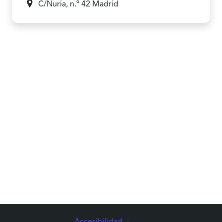
C/Nuria, n.º 42
Madrid
Accesibilidad
•