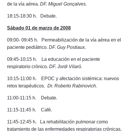
de la vía aérea.
DF. Miguel Gonçalves.
18:15-18:30 h. Debate.
Sábado 01 de marzo de 2008
09:00- 09:45 h.
Permeabilización de la vía aérea en el
paciente pediátrico.
DF.
Guy Postiaux.
09:
45-10:15 h. La educación en el paciente
respiratorio crónico.
DF. Jordi Vilaró.
10:
15-11:00 h. EPOC y afectación sistémica: nuevos
retos terapéuticos.
Dr.
Roberto Rabinovich.
11:
00-11:15 h. Debate.
11:
15-11:45 h. Café.
11:45-12:45 h. La rehabilitación pulmonar como
tratamiento de las enfermedades respiratorias crónicas.