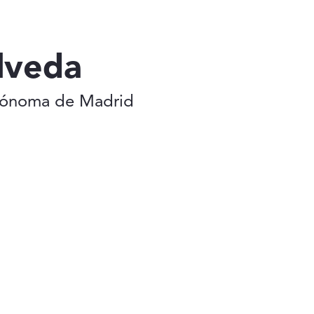
lveda
utónoma de Madrid