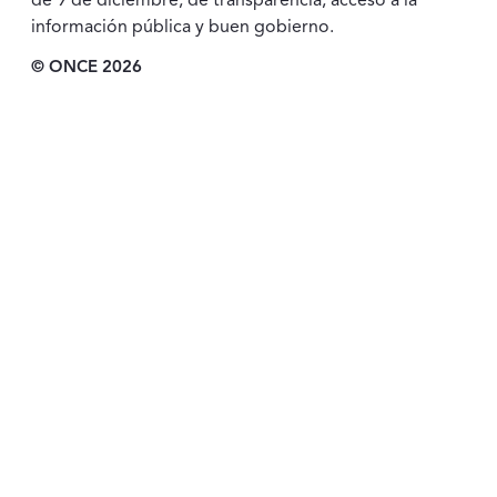
de 9 de diciembre, de transparencia, acceso a la
información pública y buen gobierno.
© ONCE 2026