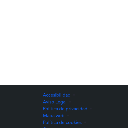
Accesibilidad
•
Aviso Legal
•
Política de privacidad
•
Mapa web
•
Política de cookies
•