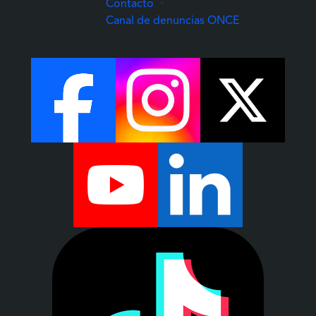
Contacto
•
(Abre una nuev
Canal de denuncias ONCE