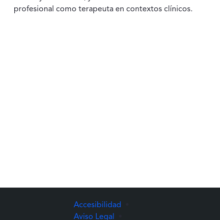
profesional como terapeuta en contextos clínicos.
Accesibilidad
•
Aviso Legal
•