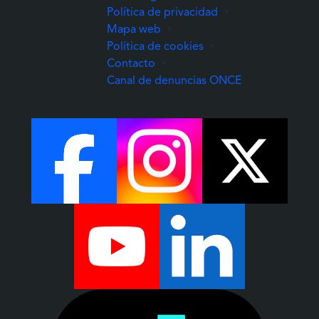
Política de privacidad
•
Mapa web
•
Política de cookies
•
Contacto
•
(Abre una nuev
Canal de denuncias ONCE