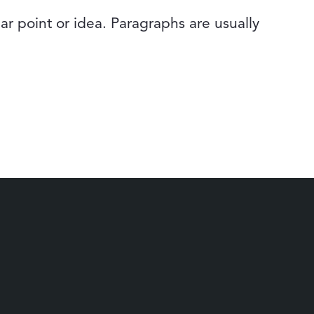
lar point or idea. Paragraphs are usually
a ventana)