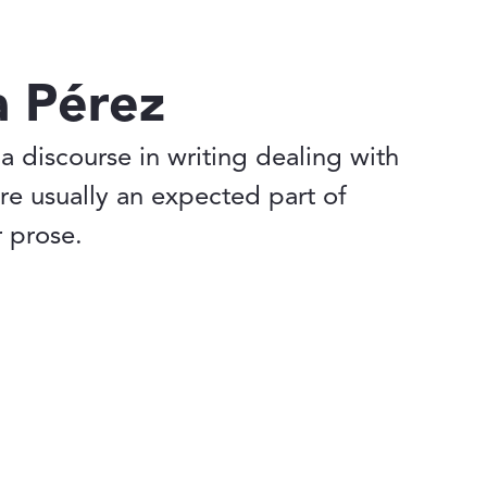
a Pérez
 a discourse in writing dealing with
are usually an expected part of
r prose.