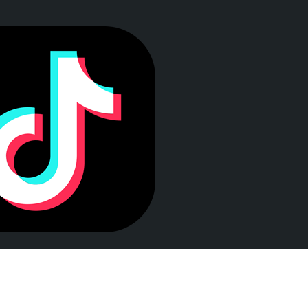
LEY DE TRANSPARENCIA
Esta web se ajusta a lo establecido en la Ley 19/2013, de
9 de diciembre, de transparencia, acceso a la