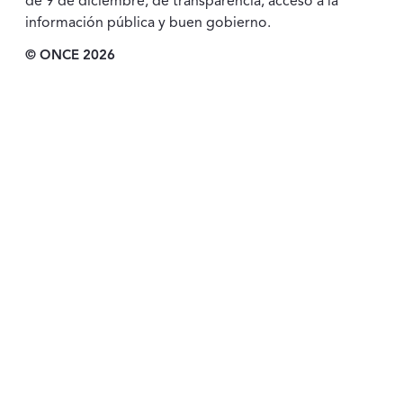
de 9 de diciembre, de transparencia, acceso a la
información pública y buen gobierno.
© ONCE 2026