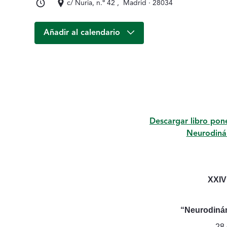
c/ Nuria, n.º 42 , Madrid · 28034
Añadir al calendario
Descripción del 
Descargar libro pon
​​​​​​​​​​​​​
XXIV
“Neurodinám
28 