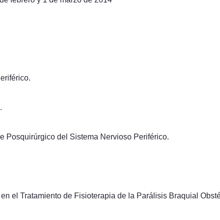
riférico.
.
e Posquirúrgico del Sistema Nervioso Periférico.
n el Tratamiento de Fisioterapia de la Parálisis Braquial Obsté