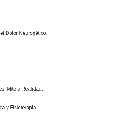
el Dolor Neuropático.
s, Mito o Realidad.
a y Fisioterapia.