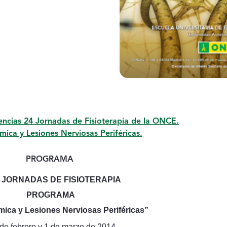
Evento
encias 24 Jornadas de Fisioterapia de la ONCE.
​Neurodinámica y Lesiones Nerviosas Periféricas.
PROGRAMA
 JORNADAS DE FISIOTERAPIA
PROGRAMA
ica y Lesiones Nerviosas Periféricas”
de febrero y 1
de marzo de 2014