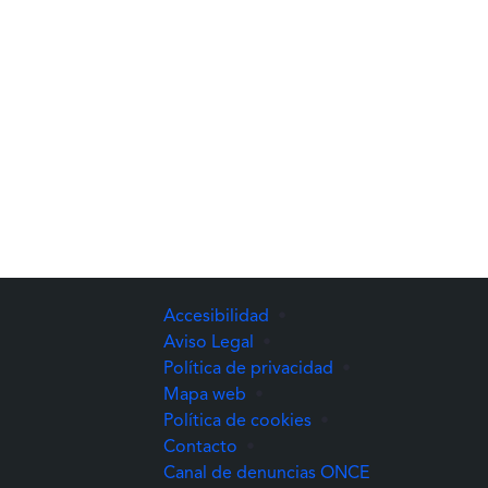
Accesibilidad
•
Aviso Legal
•
Política de privacidad
•
Mapa web
•
Política de cookies
•
Contacto
•
(Abre una nuev
Canal de denuncias ONCE