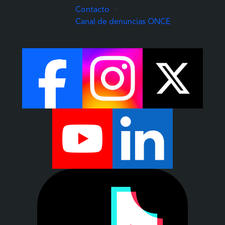
Contacto
•
(Abre una nuev
Canal de denuncias ONCE