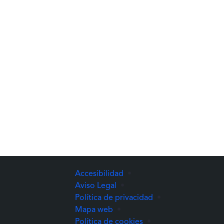
Accesibilidad
•
Aviso Legal
•
Política de privacidad
•
Mapa web
•
Política de cookies
•