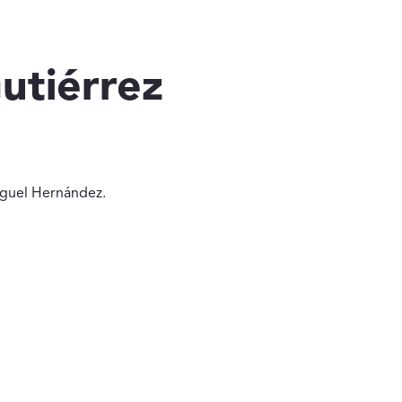
utiérrez
iguel Hernández.