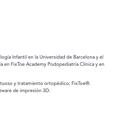
ía Infantil en la Universidad de Barcelona y el
ida en FixToe Academy Podopediatría Clínica y en
etuoso y tratamiento ortopédico; FixToe®.
ftware de impresión 3D.