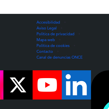
Accesibilidad
•
Aviso Legal
•
Política de privacidad
•
Mapa web
•
Política de cookies
•
Contacto
•
(Abre una nuev
Canal de denuncias ONCE