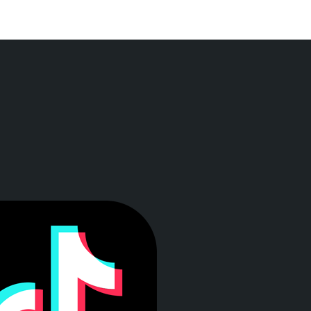
a ventana)