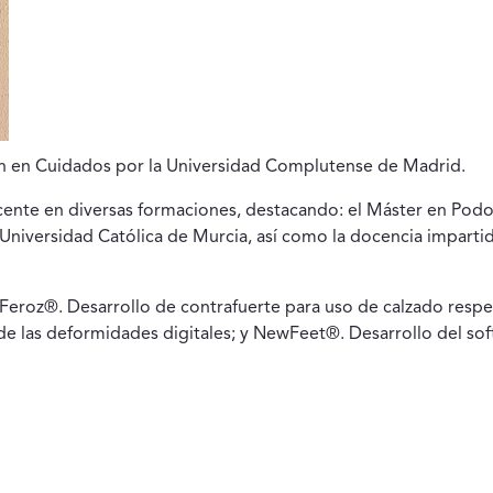
n en Cuidados por la Universidad Complutense de Madrid.
nte en diversas formaciones, destacando: el Máster en Podolog
 Universidad Católica de Murcia, así como la docencia impart
Feroz®. Desarrollo de contrafuerte para uso de calzado resp
 de las deformidades digitales; y NewFeet®. Desarrollo del so