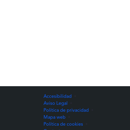
Accesibilidad
•
Aviso Legal
•
Política de privacidad
•
Mapa web
•
Política de cookies
•