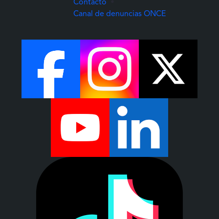
Contacto
•
(Abre una nuev
Canal de denuncias ONCE