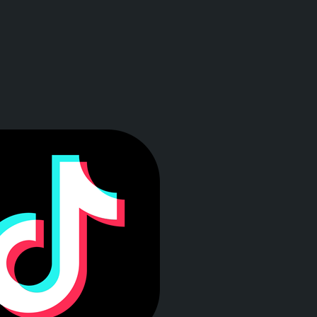
a ventana)