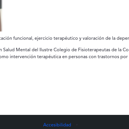
ación funcional, ejercicio terapéutico y valoración de la depen
en Salud Mental del Ilustre Colegio de Fisioterapeutas de la 
o como intervención terapéutica en personas con trastornos po
Accesibilidad
•