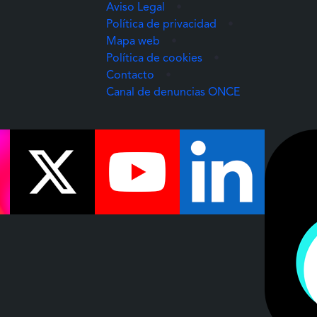
Aviso Legal
•
Política de privacidad
•
Mapa web
•
Política de cookies
•
Contacto
•
(Abre una nuev
Canal de denuncias ONCE